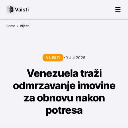
☰
Vaisti
Home
›
Vijesti
9 Jul 2026
VIJESTI
•
Venezuela traži
odmrzavanje imovine
za obnovu nakon
potresa