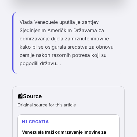
Vlada Venecuele uputila je zahtjev
Sjedinjenim Američkim Državama za
odmrzavanje dijela zamrznute imovine
kako bi se osigurala sredstva za obnovu
zemlje nakon razornih potresa koji su
pogodili državu....
Source
Original source for this article
N1 CROATIA
Venezuela traži odmrzavanje imovine za