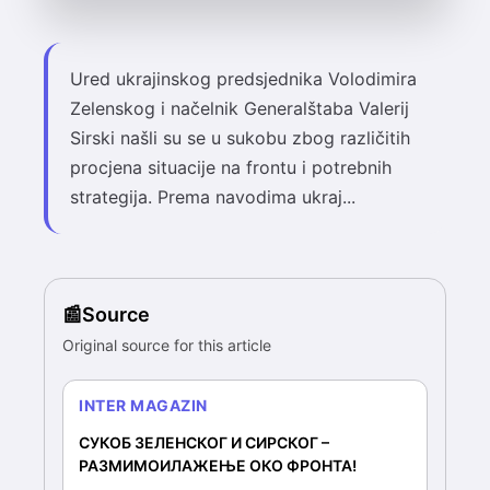
Ured ukrajinskog predsjednika Volodimira
Zelenskog i načelnik Generalštaba Valerij
Sirski našli su se u sukobu zbog različitih
procjena situacije na frontu i potrebnih
strategija. Prema navodima ukraj...
Source
Original source for this article
INTER MAGAZIN
СУКОБ ЗЕЛЕНСКОГ И СИРСКОГ –
РАЗМИМОИЛАЖЕЊЕ ОКО ФРОНТА!