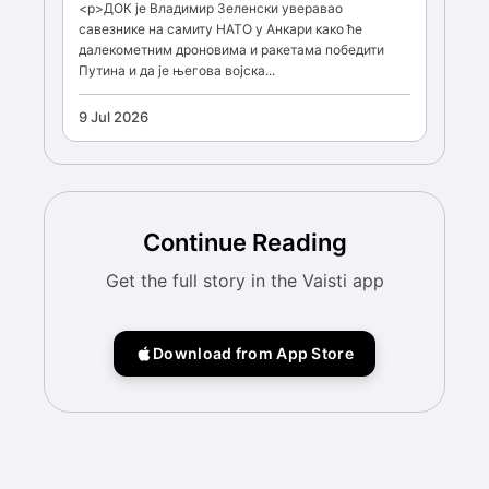
<p>ДОК је Владимир Зеленски уверавао
савезнике на самиту НАТО у Анкари како ће
далекометним дроновима и ракетама победити
Путина и да је његова војска...
9 Jul 2026
Continue Reading
Get the full story in the Vaisti app
Download from App Store