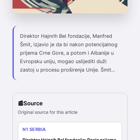
Direktor Hajnrih Bel fondacije, Manfred
Šmit, izjavio je da bi nakon potencijalnog
prijema Crne Gore, a potom i Albanije u
Evropsku uniju, mogao uslijediti duži
zastoj u procesu proširenja Unije. Šmit...
Source
Original source for this article
N1 SERBIA
Direktor Hajnrih Bel fondacije: Posle prijema