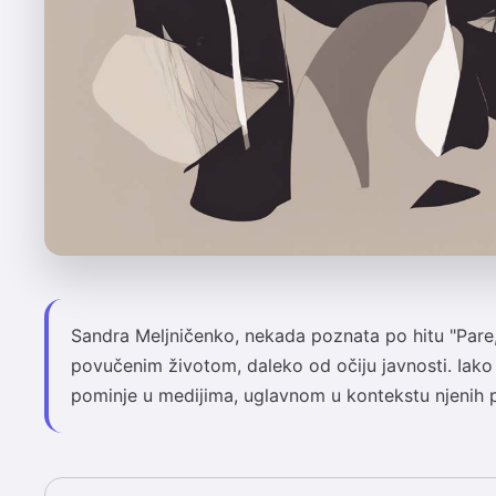
Sandra Meljničenko, nekada poznata po hitu "Pare,
povučenim životom, daleko od očiju javnosti. Iak
pominje u medijima, uglavnom u kontekstu njenih p