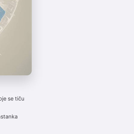
je se tiču
sastanka