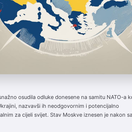
e snažno osudila odluke donesene na samitu NATO-a ko
rajini, nazvavši ih neodgovornim i potencijalno
alnim za cijeli svijet. Stav Moskve iznesen je nakon 