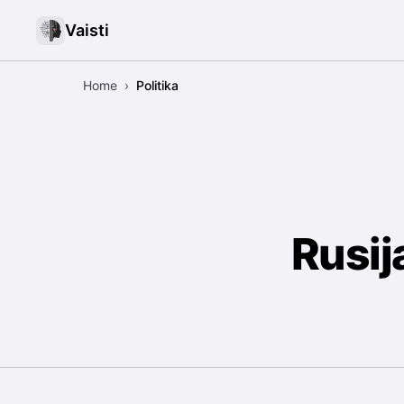
Vaisti
Home
›
Politika
Rusij