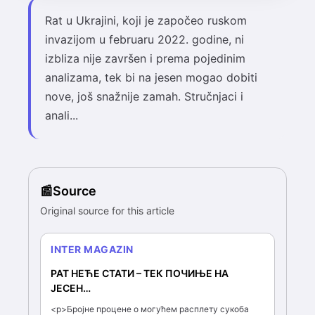
Rat u Ukrajini, koji je započeo ruskom
invazijom u februaru 2022. godine, ni
izbliza nije završen i prema pojedinim
analizama, tek bi na jesen mogao dobiti
nove, još snažnije zamah. Stručnjaci i
anali...
Source
Original source for this article
INTER MAGAZIN
РАТ НЕЋЕ СТАТИ – ТЕК ПОЧИЊЕ НА
ЈЕСЕН…
<p>Бројне процене о могућем расплету сукоба