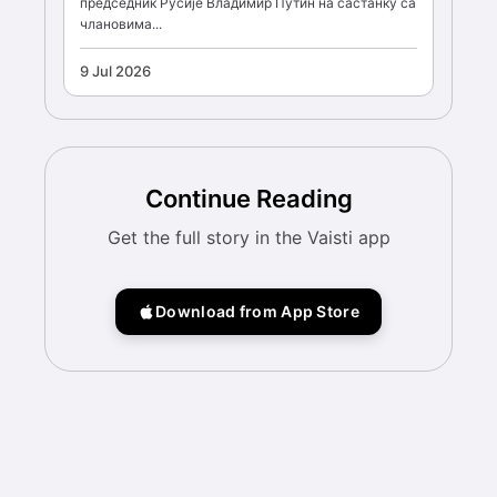
председник Русије Владимир Путин на састанку са
члановима...
9 Jul 2026
Continue Reading
Get the full story in the Vaisti app
Download from App Store