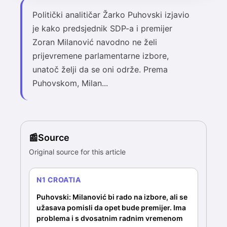
Politički analitičar Žarko Puhovski izjavio
je kako predsjednik SDP-a i premijer
Zoran Milanović navodno ne želi
prijevremene parlamentarne izbore,
unatoč želji da se oni održe. Prema
Puhovskom, Milan...
Source
Original source for this article
N1 CROATIA
Puhovski: Milanović bi rado na izbore, ali se
užasava pomisli da opet bude premijer. Ima
problema i s dvosatnim radnim vremenom