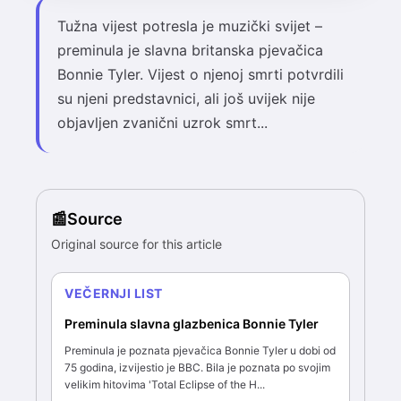
Tužna vijest potresla je muzički svijet –
preminula je slavna britanska pjevačica
Bonnie Tyler. Vijest o njenoj smrti potvrdili
su njeni predstavnici, ali još uvijek nije
objavljen zvanični uzrok smrt...
Source
Original source for this article
VEČERNJI LIST
Preminula slavna glazbenica Bonnie Tyler
Preminula je poznata pjevačica Bonnie Tyler u dobi od
75 godina, izvijestio je BBC. Bila je poznata po svojim
velikim hitovima 'Total Eclipse of the H...