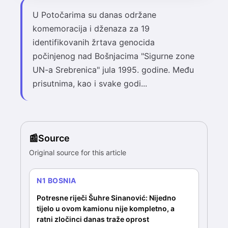
U Potočarima su danas održane
komemoracija i dženaza za 19
identifikovanih žrtava genocida
počinjenog nad Bošnjacima "Sigurne zone
UN-a Srebrenica" jula 1995. godine. Među
prisutnima, kao i svake godi...
Source
Original source for this article
N1 BOSNIA
Potresne riječi Šuhre Sinanović: Nijedno
tijelo u ovom kamionu nije kompletno, a
ratni zločinci danas traže oprost