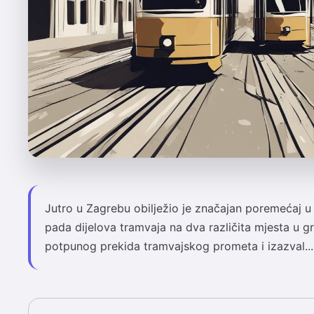
Jutro u Zagrebu obilježio je značajan poremećaj u 
pada dijelova tramvaja na dva različita mjesta u gr
potpunog prekida tramvajskog prometa i izazval...