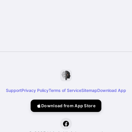
Support
Privacy Policy
Terms of Service
Sitemap
Download App
Download from App Store