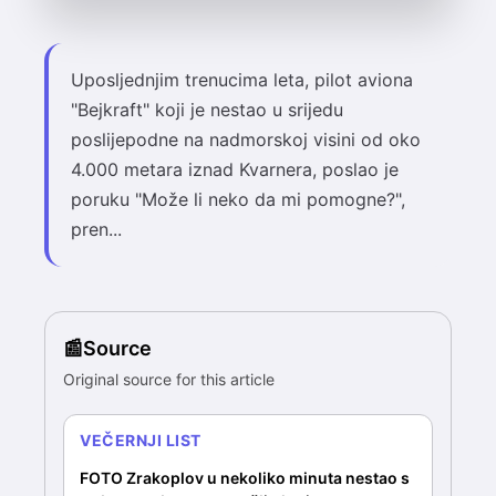
Uposljednjim trenucima leta, pilot aviona
"Bejkraft" koji je nestao u srijedu
poslijepodne na nadmorskoj visini od oko
4.000 metara iznad Kvarnera, poslao je
poruku "Može li neko da mi pomogne?",
pren...
Source
Original source for this article
VEČERNJI LIST
FOTO Zrakoplov u nekoliko minuta nestao s