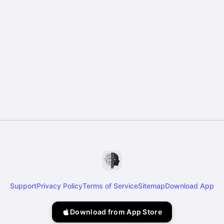
Support
Privacy Policy
Terms of Service
Sitemap
Download App
Download from App Store