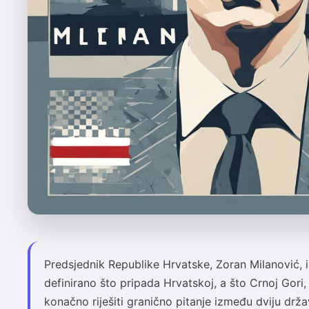
Predsjednik Republike Hrvatske, Zoran Milanović, i
definirano što pripada Hrvatskoj, a što Crnoj Gori
konačno riješiti granično pitanje između dviju držav