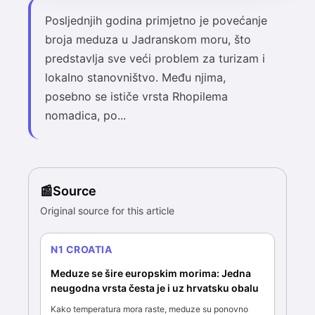
Posljednjih godina primjetno je povećanje
broja meduza u Jadranskom moru, što
predstavlja sve veći problem za turizam i
lokalno stanovništvo. Među njima,
posebno se ističe vrsta Rhopilema
nomadica, po...
Source
Original source for this article
N1 CROATIA
Meduze se šire europskim morima: Jedna
neugodna vrsta česta je i uz hrvatsku obalu
Kako temperatura mora raste, meduze su ponovno