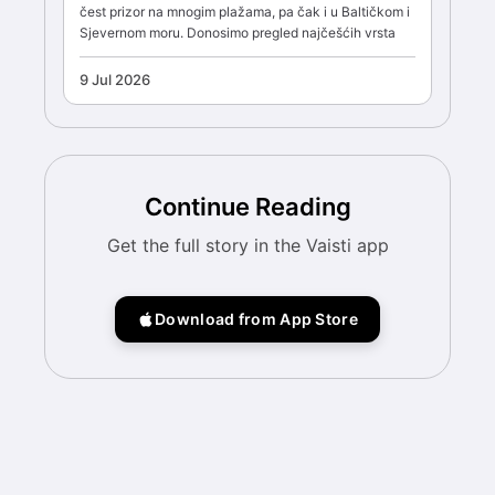
čest prizor na mnogim plažama, pa čak i u Baltičkom i
Sjevernom moru. Donosimo pregled najčešćih vrsta
9 Jul 2026
Continue Reading
Get the full story in the Vaisti app
Download from App Store