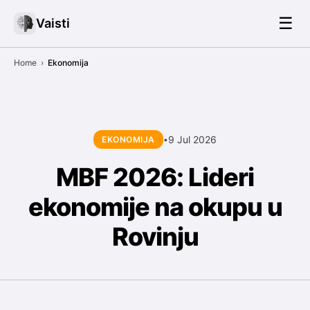
☰
Vaisti
Home
›
Ekonomija
9 Jul 2026
EKONOMIJA
•
MBF 2026: Lideri
ekonomije na okupu u
Rovinju