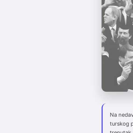
Na nedav
turskog 
trenutak 