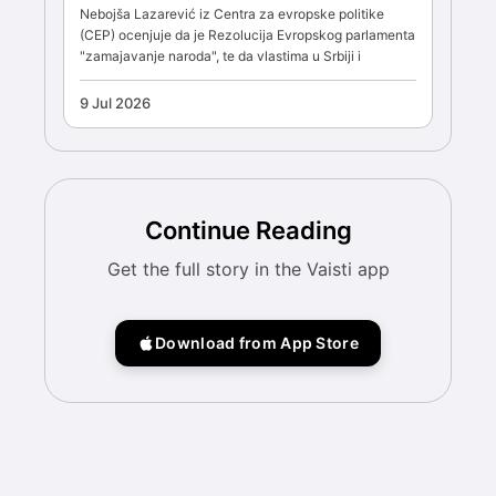
Nebojša Lazarević iz Centra za evropske politike
(CEP) ocenjuje da je Rezolucija Evropskog parlamenta
"zamajavanje naroda", te da vlastima u Srbiji i
9 Jul 2026
Continue Reading
Get the full story in the Vaisti app
Download from App Store