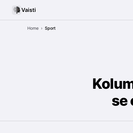
Vaisti
Home
›
Sport
Kolumb
se 