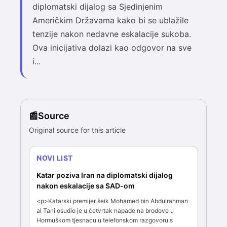
diplomatski dijalog sa Sjedinjenim
Američkim Državama kako bi se ublažile
tenzije nakon nedavne eskalacije sukoba.
Ova inicijativa dolazi kao odgovor na sve
i...
Source
Original source for this article
NOVI LIST
Katar poziva Iran na diplomatski dijalog
nakon eskalacije sa SAD-om
<p>Katarski premijer šeik Mohamed bin Abdulrahman
al Tani osudio je u četvrtak napade na brodove u
Hormuškom tjesnacu u telefonskom razgovoru s