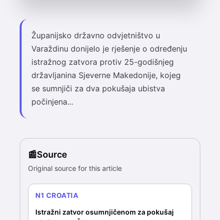
Županijsko državno odvjetništvo u
Varaždinu donijelo je rješenje o određenju
istražnog zatvora protiv 25-godišnjeg
državljanina Sjeverne Makedonije, kojeg
se sumnjiči za dva pokušaja ubistva
počinjena...
Source
Original source for this article
N1 CROATIA
Istražni zatvor osumnjičenom za pokušaj