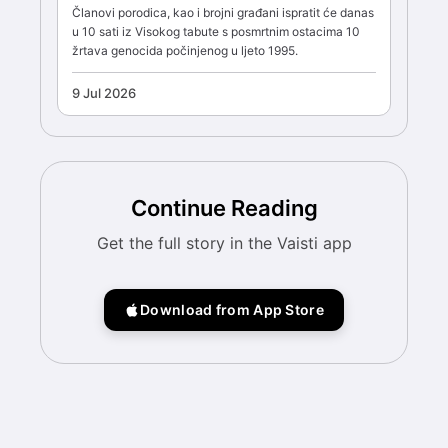
Članovi porodica, kao i brojni građani ispratit će danas
u 10 sati iz Visokog tabute s posmrtnim ostacima 10
žrtava genocida počinjenog u ljeto 1995.
9 Jul 2026
Continue Reading
Get the full story in the Vaisti app
Download from App Store