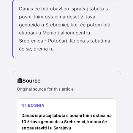
Danas će biti obavljen ispraćaj tabuta s
posmrtnim ostacima deset žrtava
genocida u Srebrenici, koji će potom biti
ukopani u Memorijalnom centru
Srebrenica - Potočari. Kolona s tabutima
će se, prema n...
Source
Original source for this article
N1 BOSNIA
Danas ispraćaj tabuta s posmrtnim ostacima
10 žrtava genocida u Srebrenici, kolona će
se zaustaviti i u Sarajevu