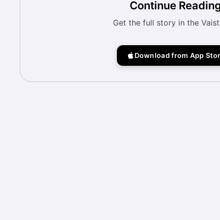
Continue Readin
Get the full story in the Vais
Download from App Sto