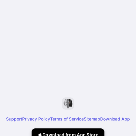
Support
Privacy Policy
Terms of Service
Sitemap
Download App
Download from App Store