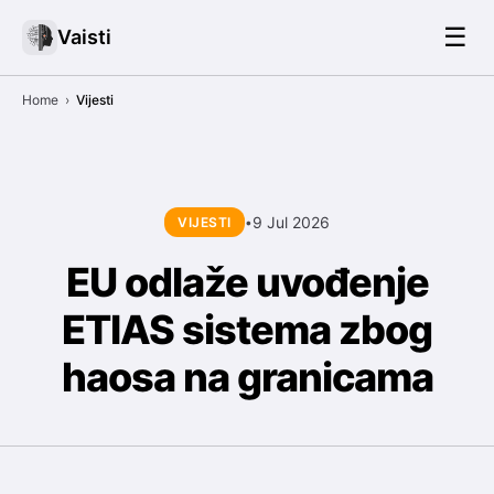
☰
Vaisti
Home
›
Vijesti
9 Jul 2026
VIJESTI
•
EU odlaže uvođenje
ETIAS sistema zbog
haosa na granicama