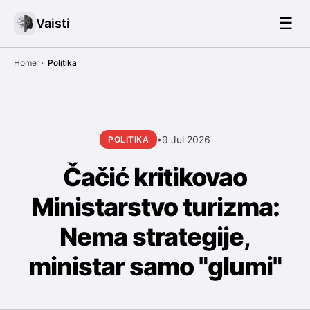
☰
Vaisti
Home
›
Politika
9 Jul 2026
POLITIKA
•
Čačić kritikovao
Ministarstvo turizma:
Nema strategije,
ministar samo "glumi"