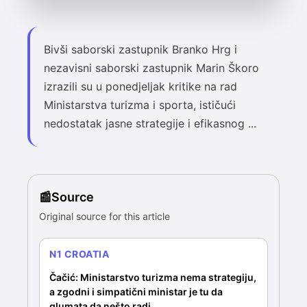
Bivši saborski zastupnik Branko Hrg i
nezavisni saborski zastupnik Marin Škoro
izrazili su u ponedjeljak kritike na rad
Ministarstva turizma i sporta, ističući
nedostatak jasne strategije i efikasnog ...
Source
Original source for this article
N1 CROATIA
Čačić: Ministarstvo turizma nema strategiju,
a zgodni i simpatični ministar je tu da
glumata da nešto radi