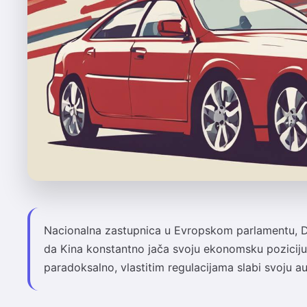
Nacionalna zastupnica u Evropskom parlamentu, Du
da Kina konstantno jača svoju ekonomsku poziciju
paradoksalno, vlastitim regulacijama slabi svoju a