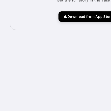
Get the full story in the Vais
Download from App Stor