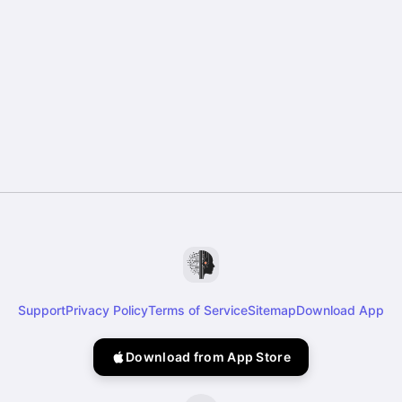
Support
Privacy Policy
Terms of Service
Sitemap
Download App
Download from App Store