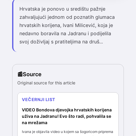
Hrvatska je ponovo u središtu pažnje
zahvaljujući jednom od poznatih glumaca
hrvatskih korijena, Ivani Milicević, koja je
nedavno boravila na Jadranu i podijelila
svoj doživljaj s pratiteljima na druš...
Source
Original source for this article
VEČERNJI LIST
VIDEO Bondova djevojka hrvatskih korijena
uživa na Jadranu! Evo što radi, pohvalila se
na mrežama
Ivana je objavila video u kojem sa šogoricom priprema