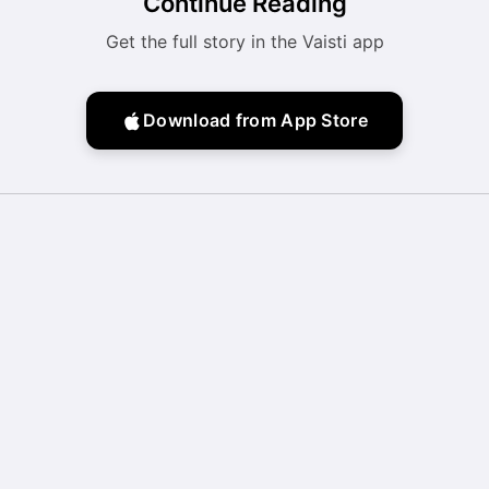
Continue Reading
Get the full story in the Vaisti app
Download from App Store